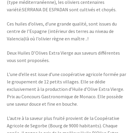
(type méditerranéenne), les oliviers centenaires
variété:SERRANA DE ESPADAN sont cultivés et choyés.
Ces huiles d’olives, d’une grande qualité, sont issues du
centre de l’Espagne (intérieur des terres au niveau de
Valencia)là où l’olivier règne en maître ..!
Deux Huiles D’Olives Extra Vierge aux saveurs différentes
vous sont proposées.
L’une d’elle est issue d’une coopérative agricole formée par
le groupement de 12 petits villages. Elle se dédie
exclusivement à la production d’Huile d’Olive Extra Vierge.
Prix au Concours Gastronomique de Monaco. Elle possède
une saveur douce et fine en bouche.
L’autre à la saveur plus fruité provient de la Coopérative
Agricole de Segorbe (Bourg de 9000 habitants). Chaque
année, il gagne le prix de la meilleur Huile D’Olive Extra