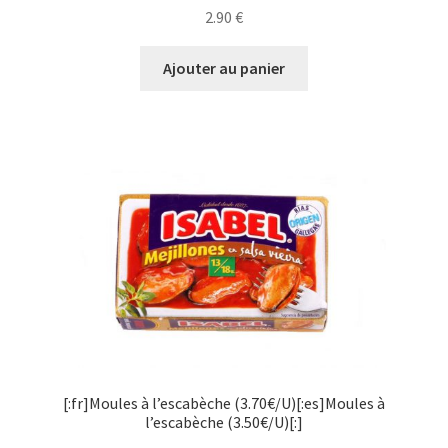
2.90
€
Ajouter au panier
[:fr]Moules à l’escabèche (3.70€/U)[:es]Moules à
l’escabèche (3.50€/U)[:]