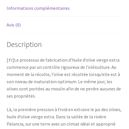
soit
Informations complémentaires
16.78€/L[:]
Avis (0)
Description
[:fr]Le processus de fabrication d’huile d’olive vierge extra
commence par un contrôle rigoureux de l’oléiculture. Au
moment de la récolte, l’olive est récoltée lorsqu’elle est à
son niveau de maturation optimum. Le même jour, les
olives sont portées au moulin afin de ne perdre aucunes de
ses propriétés.
Là, la première pression à froid en extraire le jus des olives,
huile d’olive vierge extra. Dans la vallée de la rivière
Palancia, sur une terre avec un climat idéal et approprié