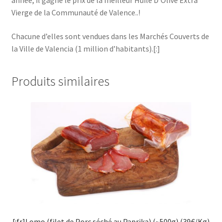
Vierge de la Communauté de Valence..!
Chacune d’elles sont vendues dans les Marchés Couverts de
la Ville de Valencia (1 million d’habitants).[:]
Produits similaires
[:fr]Lomo (filet de Porc séché au Paprika) (~500g) (39€/Kg)