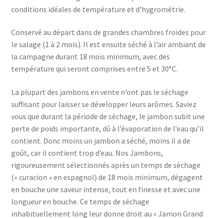
conditions idéales de température et d’hygrométrie.
Conservé au départ dans de grandes chambres froides pour
le salage (1 à 2 mois). Il est ensuite séché à l’air ambiant de
la campagne durant 18 mois minimum, avec des
température qui seront comprises entre 5 et 30°C.
La plupart des jambons en vente n’ont pas le séchage
suffisant pour laisser se développer leurs arômes. Saviez
vous que durant la période de séchage, le jambon subit une
perte de poids importante, dû à l’évaporation de l’eau qu’il
contient. Donc moins un jambon a séché, moins il a de
goût, car il contient trop d’eau. Nos Jambons,
rigoureusement sélectionnés après un temps de séchage
(« curacion » en espagnol) de 18 mois minimum, dégagent
en bouche une saveur intense, tout en finesse et avec une
longueur en bouche. Ce temps de séchage
inhabituellement long leur donne droit au « Jamon Grand