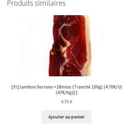
Produits similaires
[:fr]Jambon Serrano >18mois (Tranché 100g) (4.70€/U)
(47€/Kg)[:]
4.70
€
Ajouter au panier