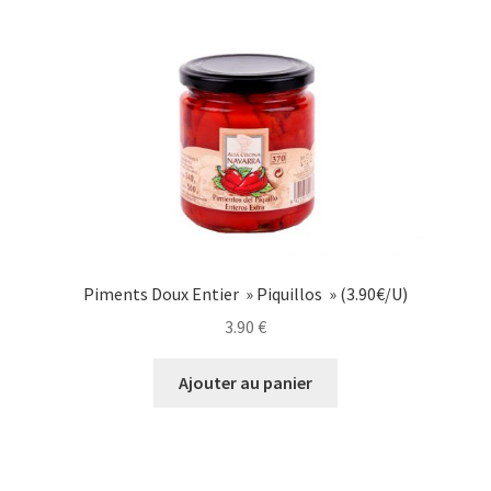
Piments Doux Entier » Piquillos » (3.90€/U)
3.90
€
Ajouter au panier