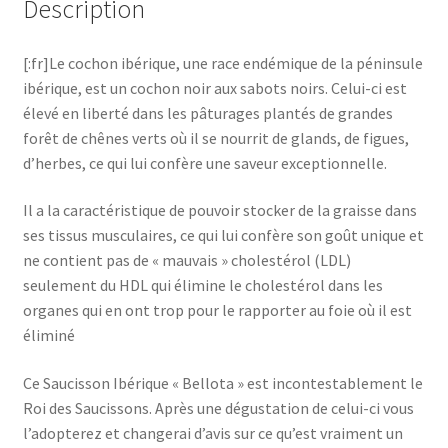
Description
[:fr]Le cochon ibérique, une race endémique de la péninsule
ibérique, est un cochon noir aux sabots noirs. Celui-ci est
élevé en liberté dans les pâturages plantés de grandes
forêt de chênes verts où il se nourrit de glands, de figues,
d’herbes, ce qui lui confère une saveur exceptionnelle.
Il a la caractéristique de pouvoir stocker de la graisse dans
ses tissus musculaires, ce qui lui confère son goût unique et
ne contient pas de « mauvais » cholestérol (LDL)
seulement du HDL qui élimine le cholestérol dans les
organes qui en ont trop pour le rapporter au foie où il est
éliminé
Ce Saucisson Ibérique « Bellota » est incontestablement le
Roi des Saucissons. Après une dégustation de celui-ci vous
l’adopterez et changerai d’avis sur ce qu’est vraiment un