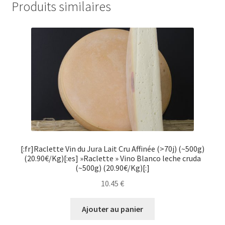
Produits similaires
[:fr]Raclette Vin du Jura Lait Cru Affinée (>70j) (~500g)
(20.90€/Kg)[:es] »Raclette » Vino Blanco leche cruda
(~500g) (20.90€/Kg)[:]
10.45
€
Ajouter au panier