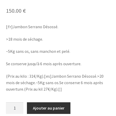
150.00
€
[:fr]Jambon Serrano Désossé.
>18 mois de séchage.
~5Kg sans os, sans manchon et pelé.
Se conserve jusqu’à 6 mois après ouverture.
(Prix au kilo : 31€/Kg).[:es]Jambon Serrano Désossé.>20
mois de séchage.~5Kg sans os.Se conserve 6 mois après
ouverture.(Prix au kil 27€/Kg).[:]
quantité
Ajouter au panier
de