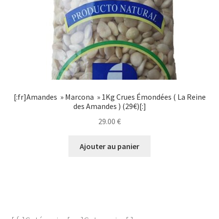
[:fr]Amandes » Marcona » 1Kg Crues Émondées ( La Reine
des Amandes ) (29€)[:]
29.00
€
Ajouter au panier