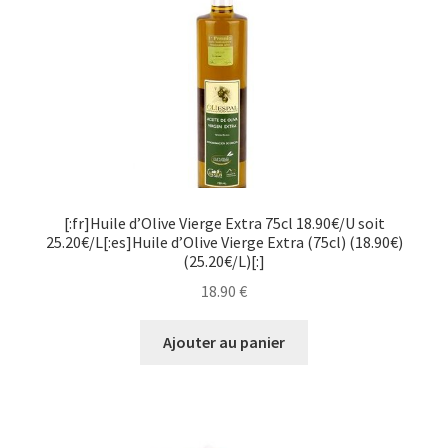
[:fr]Huile d’Olive Vierge Extra 75cl 18.90€/U soit
25.20€/L[:es]Huile d’Olive Vierge Extra (75cl) (18.90€)
(25.20€/L)[:]
18.90
€
Ajouter au panier