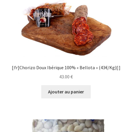
[:fr]Chorizo Doux Ibérique 100% « Bellota » (43€/Kg)[:]
43.00
€
Ajouter au panier